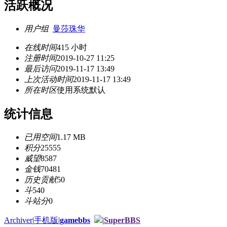
活跃概况
用户组
曼莎珠华
在线时间
415 小时
注册时间
2019-10-27 11:25
最后访问
2019-11-17 13:49
上次活动时间
2019-11-17 13:49
所在时区
使用系统默认
统计信息
已用空间
1.17 MB
积分
25555
威望
8587
金钱
70481
历史贡献
50
斗
540
斗站分
0
Archiver
|
手机版
|
gamebbs
|
SuperBBS