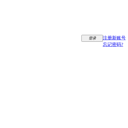
注册新账号
登录
忘记密码?