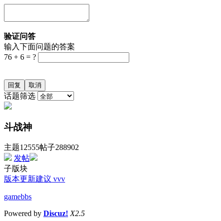
验证问答
输入下面问题的答案
76 + 6 = ?
话题筛选
斗战神
主题12555
帖子288902
发帖
子版块
版本更新建议 vvv
gamebbs
Powered by
Discuz!
X2.5